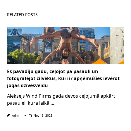
RELATED POSTS
Es pavadīju gadu, ceļojot pa pasauli un
fotografējot cilvēkus, kuri ir apņēmušies ievērot
jogas dzīvesveidu
Aleksejs Wind Pirms gada devos ceļojumā apkārt
pasaulei, kura laikā
...
Admin
Nov 15, 2023