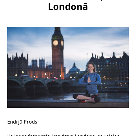
Londonā
Endrjū Prods