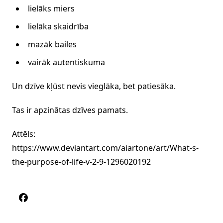
lielāks miers
lielāka skaidrība
mazāk bailes
vairāk autentiskuma
Un dzīve kļūst nevis vieglāka, bet patiesāka.
Tas ir apzinātas dzīves pamats.
Attēls:
https://www.deviantart.com/aiartone/art/What-s-
the-purpose-of-life-v-2-9-1296020192