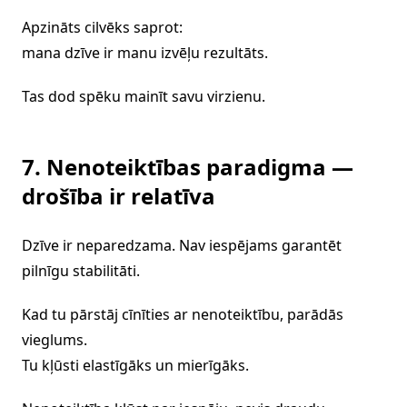
Apzināts cilvēks saprot:
mana dzīve ir manu izvēļu rezultāts.
Tas dod spēku mainīt savu virzienu.
7. Nenoteiktības paradigma —
drošība ir relatīva
Dzīve ir neparedzama. Nav iespējams garantēt
pilnīgu stabilitāti.
Kad tu pārstāj cīnīties ar nenoteiktību, parādās
vieglums.
Tu kļūsti elastīgāks un mierīgāks.