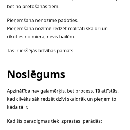
bet no pretošanās tiem.
Pieņemšana nenozīmē padoties.
Pieņemšana nozīmē redzēt realitāti skaidri un
rīkoties no miera, nevis bailēm.
Tas ir iekšējās brīvības pamats.
Noslēgums
Apzinātība nav galamērķis, bet process. Tā attīstās,
kad cilvēks sāk redzēt dzīvi skaidrāk un pieņem to,
kāda tā ir.
Kad šīs paradigmas tiek izprastas, parādās: