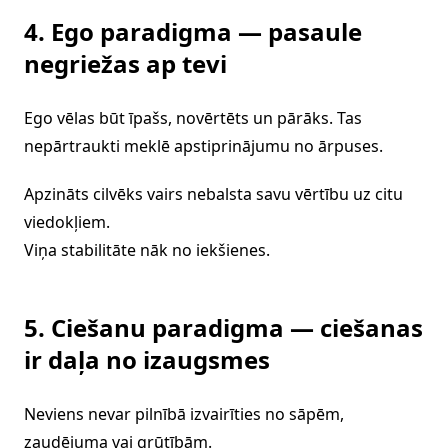
4. Ego paradigma — pasaule
negriežas ap tevi
Ego vēlas būt īpašs, novērtēts un pārāks. Tas
nepārtraukti meklē apstiprinājumu no ārpuses.
Apzināts cilvēks vairs nebalsta savu vērtību uz citu
viedokļiem.
Viņa stabilitāte nāk no iekšienes.
5. Ciešanu paradigma — ciešanas
ir daļa no izaugsmes
Neviens nevar pilnībā izvairīties no sāpēm,
zaudējuma vai grūtībām.