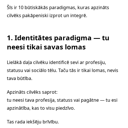
Šīs ir 10 būtiskākās paradigmas, kuras apzināts
cilvēks pakāpeniski izprot un integrē.
1. Identitātes paradigma — tu
neesi tikai savas lomas
Lielākā daļa cilvēku identificē sevi ar profesiju,
statusu vai sociālo tēlu. Taču tās ir tikai lomas, nevis
tava būtība.
Apzināts cilvēks saprot:
tu neesi tava profesija, statuss vai pagātne — tu esi
apzinātība, kas to visu piedzīvo.
Tas rada iekšēju brīvību.