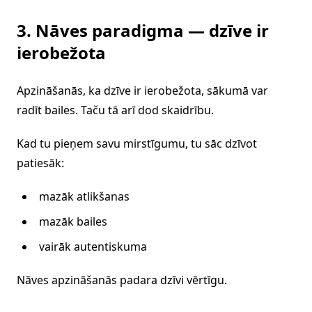
3. Nāves paradigma — dzīve ir
ierobežota
Apzināšanās, ka dzīve ir ierobežota, sākumā var
radīt bailes. Taču tā arī dod skaidrību.
Kad tu pieņem savu mirstīgumu, tu sāc dzīvot
patiesāk:
mazāk atlikšanas
mazāk bailes
vairāk autentiskuma
Nāves apzināšanās padara dzīvi vērtīgu.