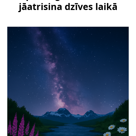
jāatrisina dzīves laikā