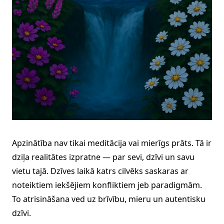
Apzinātība nav tikai meditācija vai mierīgs prāts. Tā ir
dziļa realitātes izpratne — par sevi, dzīvi un savu
vietu tajā. Dzīves laikā katrs cilvēks saskaras ar
noteiktiem iekšējiem konfliktiem jeb paradigmām.
To atrisināšana ved uz brīvību, mieru un autentisku
dzīvi.