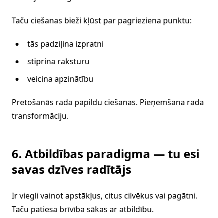
Taču ciešanas bieži kļūst par pagrieziena punktu:
tās padziļina izpratni
stiprina raksturu
veicina apzinātību
Pretošanās rada papildu ciešanas. Pieņemšana rada
transformāciju.
6. Atbildības paradigma — tu esi
savas dzīves radītājs
Ir viegli vainot apstākļus, citus cilvēkus vai pagātni.
Taču patiesa brīvība sākas ar atbildību.