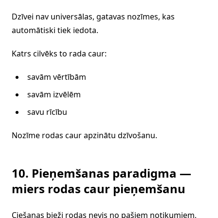
Dzīvei nav universālas, gatavas nozīmes, kas
automātiski tiek iedota.
Katrs cilvēks to rada caur:
savām vērtībām
savām izvēlēm
savu rīcību
Nozīme rodas caur apzinātu dzīvošanu.
10. Pieņemšanas paradigma —
miers rodas caur pieņemšanu
Ciešanas bieži rodas nevis no pašiem notikumiem,