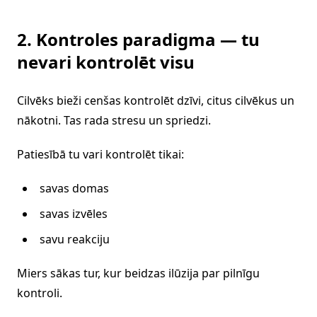
2. Kontroles paradigma — tu
nevari kontrolēt visu
Cilvēks bieži cenšas kontrolēt dzīvi, citus cilvēkus un
nākotni. Tas rada stresu un spriedzi.
Patiesībā tu vari kontrolēt tikai:
savas domas
savas izvēles
savu reakciju
Miers sākas tur, kur beidzas ilūzija par pilnīgu
kontroli.