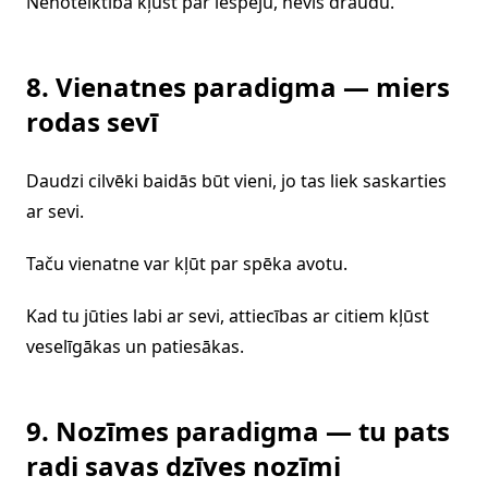
Nenoteiktība kļūst par iespēju, nevis draudu.
8. Vienatnes paradigma — miers
rodas sevī
Daudzi cilvēki baidās būt vieni, jo tas liek saskarties
ar sevi.
Taču vienatne var kļūt par spēka avotu.
Kad tu jūties labi ar sevi, attiecības ar citiem kļūst
veselīgākas un patiesākas.
9. Nozīmes paradigma — tu pats
radi savas dzīves nozīmi