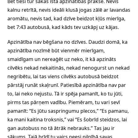
Bet tieši tur sākas īstā apzinātības prakse. Nevis
kalnu retrītā, nevis ideāli klusā jogas zālē ar lavandas
aromātu, nevis tad, kad dzīve beidzot kļūs mierīga,
bet 7:43 autobusā, kad kāds tev uzkāpj uz kājas.
Apzinātība nav bēgšana no dzīves. Daudzi domā, ka
apzinātība nozīmē būt vienmēr mierīgam,
smaidīgam un nereaģēt uz neko, it kā apzināts
cilvēks nekad nekaitinās, nekad nenogurst un nekad
negribētu, lai tas viens cilvēks autobusā beidzot
pārstāj runāt skaļrunī. Patiesībā apzinātība nav par
to, lai neko nejustu. Tā ir spēja pamanīt, ko tu jūti,
pirms tas pārņem vadību. Piemēram, tu vari sevī
pamanīt: “Es jūtu saspringumu plecos,” “Es pamanu,
ka mani kaitina troksnis,” vai “Es šobrīd steidzos, lai
gan autobuss no tā ātrāk nebrauks.” Tas jau ir
sākums. Tajā brīdī tu vairs neesi pilnībā savas