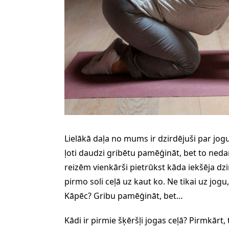
Lielākā daļa no mums ir dzirdējuši par jogu,
ļoti daudzi gribētu pamēģināt, bet to nedara
reizēm vienkārši pietrūkst kāda iekšēja dzi
pirmo soli ceļā uz kaut ko. Ne tikai uz jogu,
Kāpēc? Gribu pamēģināt, bet…
Kādi ir pirmie šķēršļi jogas ceļā? Pirmkārt, 