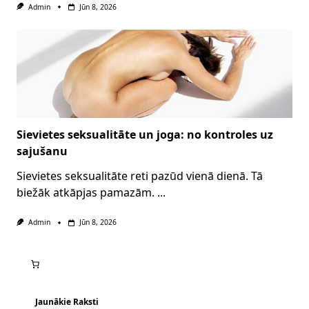
Admin
Jūn 8, 2026
Sievietes seksualitāte un joga: no kontroles uz
sajušanu
Sievietes seksualitāte reti pazūd vienā dienā. Tā
biežāk atkāpjas pamazām.
...
Admin
Jūn 8, 2026
Jaunākie Raksti