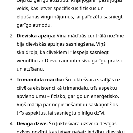
veids, kas ietver specifiskus fiziskus un
elpošanas vingrinājumus, lai palīdzētu sasniegt
garīgo atmodu.
Dieviska apziņa:
Viņa mācībās centrālā nozīme
bija dieviskās apziņas sasniegšana. Viņš
skaidroja, ka cilvēkiem ir iespēja sasniegt
vienotību ar Dievu caur intensīvu garīgu praksi
un atzīšanu.
Trimandala mācība:
Šri Juktešvara skatījās uz
cilvēka eksistenci kā trimandalu, trīs aspektu
apvienojumu – fizisko, garīgo un enerģētisko.
Viņš mācīja par nepieciešamību saskaņot šos
trīs aspektus, lai sasniegtu pilnīgu dzīvi.
Devīgā dzīve:
Šri Juktešvara uzsvera devīgas
dzīves nozīmi, kas ietver pašaizliedzību, dievisku