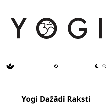
Skip
to
content
Yogi Dažādi Raksti