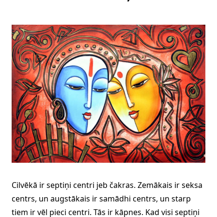
Cilvēkā ir septiņi centri jeb čakras. Zemākais ir seksa
centrs, un augstākais ir samādhi centrs, un starp
tiem ir vēl pieci centri. Tās ir kāpnes. Kad visi septiņi