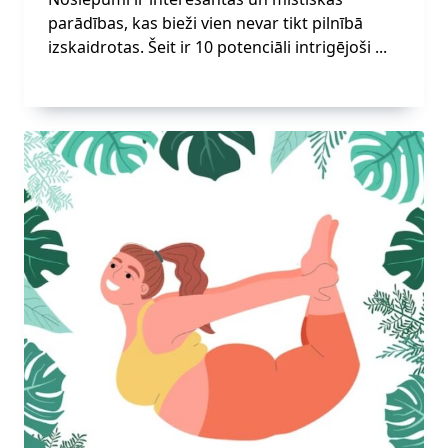
parādības, kas bieži vien nevar tikt pilnībā
izskaidrotas. Šeit ir 10 potenciāli intrigējoši
...