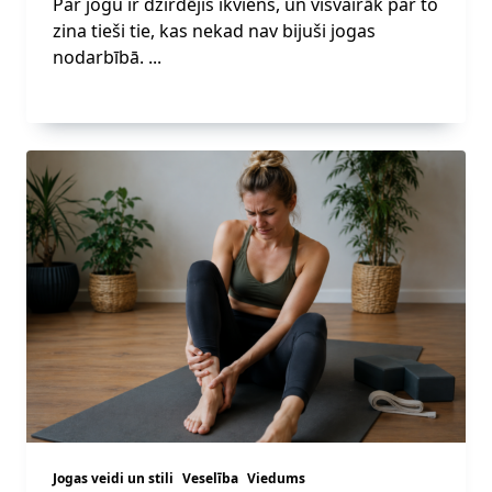
Par jogu ir dzirdējis ikviens, un visvairāk par to
zina tieši tie, kas nekad nav bijuši jogas
nodarbībā.
...
Jogas veidi un stili
Veselība
Viedums