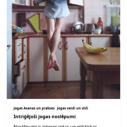
Jogas Asanas un prakses
Jogas veidi un stili
Intriģējoši jogas noslēpumi
Noslēpumi ir interesantas un mīstiskas