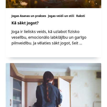
Jogas Asanas un prakses
Jogas veidi un stili
Raksti
Kā sākt jogot?
Joga ir lielisks veids, kā uzlabot fizisko
veselību, emocionālo labklājību un garīgo
pilnveidību. Ja vēlaties sākt jogot, šeit
...