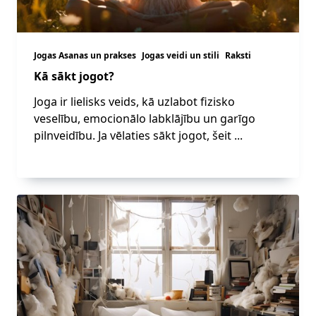
Jogas Asanas un prakses
Jogas veidi un stili
Raksti
Kā sākt jogot?
Joga ir lielisks veids, kā uzlabot fizisko
veselību, emocionālo labklājību un garīgo
pilnveidību. Ja vēlaties sākt jogot, šeit
...