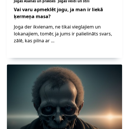
Jogas Asanas un prakses
Jogas veidi un stili
Vai varu apmeklēt jogu, ja man ir liekā
ķermeņa masa?
Joga der ikvienam, ne tikai vieglajiem un
lokanajiem, tomēr, ja jums ir palielināts svars,
zālē, kas pilna ar
...