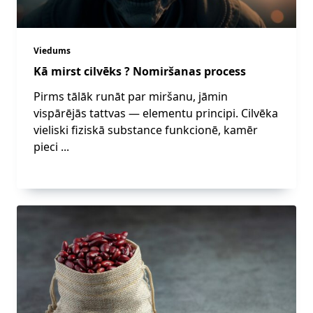
Viedums
Kā mirst cilvēks ? Nomiršanas process
Pirms tālāk runāt par miršanu, jāmin
vispārējās tattvas — elementu principi. Cilvēka
vieliski fiziskā substance funkcionē, kamēr
pieci
...