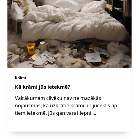
Krāmi
Kā krāmi jūs ietekmē?
Vairākumam cilvēku nav ne mazākās
nojausmas, kā uzkrātie krāmi un juceklis ap
tiem ietekmē. Jūs gan varat lepni
...