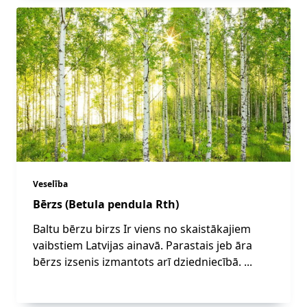
Veselība
Bērzs (Betula pendula Rth)
Baltu bērzu birzs Ir viens no skaistākajiem
vaibstiem Latvijas ainavā. Parastais jeb āra
bērzs izsenis izmantots arī dziedniecībā.
...