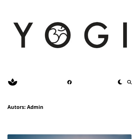
Skip
to
content
Autors:
Admin