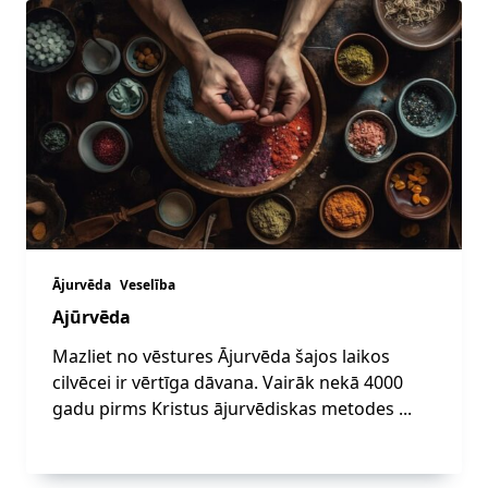
Ājurvēda
Veselība
Ajūrvēda
Mazliet no vēstures Ājurvēda šajos laikos
cilvēcei ir vērtīga dāvana. Vairāk nekā 4000
gadu pirms Kristus ājurvēdiskas metodes
...