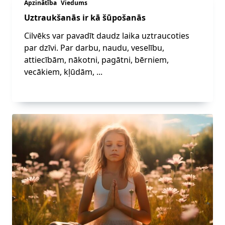
Apzinātība
Viedums
Uztraukšanās ir kā šūpošanās
Cilvēks var pavadīt daudz laika uztraucoties
par dzīvi. Par darbu, naudu, veselību,
attiecībām, nākotni, pagātni, bērniem,
vecākiem, kļūdām,
...