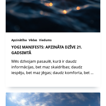
Apzinātība
Vēdas
Viedums
YOGI MANIFESTS: APZINĀTA DZĪVE 21.
GADSIMTĀ
Mēs dzīvojam pasaulē, kurā ir daudz
informācijas, bet maz skaidrības; daudz
iespēju, bet maz jēgas; daudz komforta, bet
...